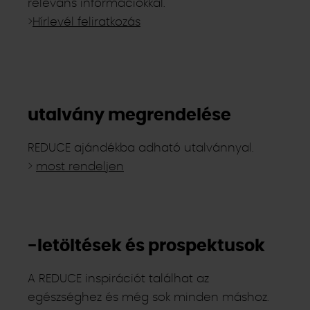
releváns információkkal.
>
Hírlevél feliratkozás
utalvány megrendelése
REDUCE ajándékba adható utalvánnyal.
>
most rendeljen
-letöltések és prospektusok
A REDUCE inspirációt találhat az
egészséghez és még sok minden máshoz.