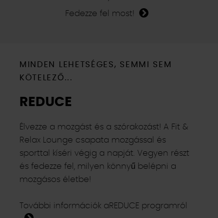
Fedezze fel most!
MINDEN LEHETSÉGES, SEMMI SEM
KÖTELEZŐ...
REDUCE
Élvezze a mozgást és a szórakozást! A Fit &
Relax Lounge csapata mozgással és
sporttal kíséri végig a napját. Vegyen részt
és fedezze fel, milyen könnyű belépni a
mozgásos életbe!
További információk aREDUCE programról