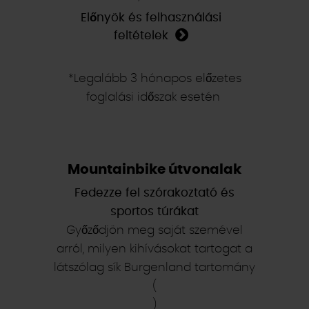
Előnyök és felhasználási
feltételek
*Legalább 3 hónapos előzetes
foglalási időszak esetén
Mountainbike útvonalak
Fedezze fel szórakoztató és
sportos túrákat
Győződjön meg saját szemével
arról, milyen kihívásokat tartogat a
látszólag sík Burgenland tartomány
(
)