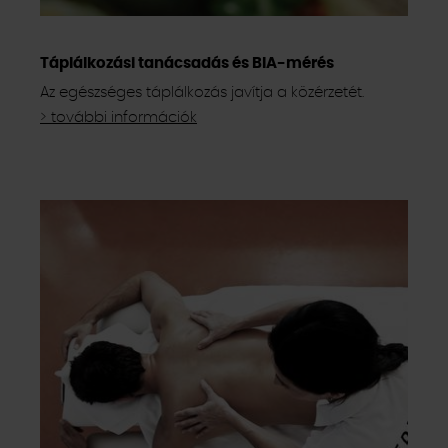
Táplálkozási tanácsadás és BIA-mérés
Az egészséges táplálkozás javítja a közérzetét.
> további információk