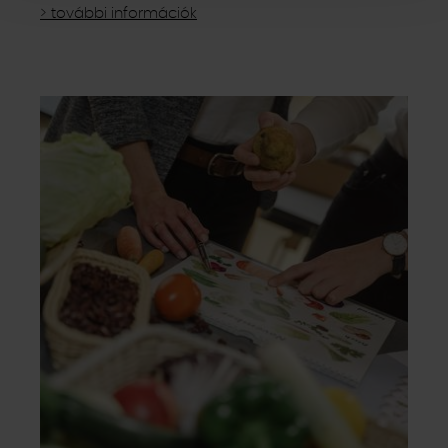
Website dienen und nicht abwählbar sind, können Sie die
> további információk
einzelnen Cookies für jeden Anbieter individuell
bearbeiten. Ihre Einwilligung können Sie jederzeit mit
Wirkung für die Zukunft im Punkt "Cookie-Einstellungen"
in der Fußzeile dieser Website widerrufen.
Ausgenommen hiervon sind unbedingt erforderliche
Cookies, die nicht abgewählt werden können.