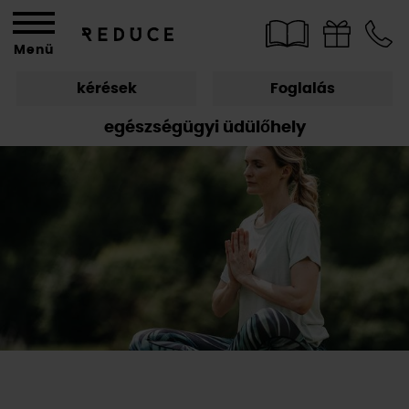
Menü
kérések
Foglalás
egészségügyi üdülőhely