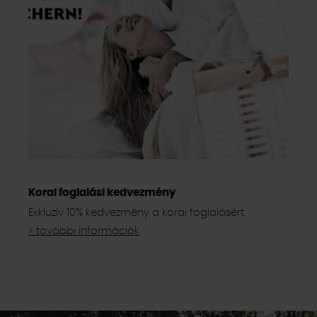
Korai foglalási kedvezmény
Exkluzív 10% kedvezmény a korai foglalásért
> további információk