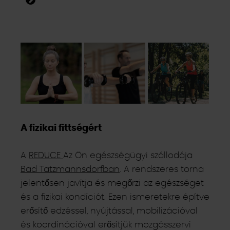
A fizikai fittségért
A
REDUCE
Az Ön egészségügyi szállodája
Bad Tatzmannsdorfban
. A rendszeres torna
jelentősen javítja és megőrzi az egészséget
és a fizikai kondíciót. Ezen ismeretekre építve
erősítő edzéssel, nyújtással, mobilizációval
és koordinációval erősítjük mozgásszervi