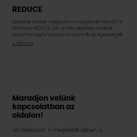
REDUCE
Szeretne többet megtudni a mozgás témájáról? Itt
található REDUCE unk, amely részletes cikkeket
tartalmaz legfontosabb kincsünkről, az egészségről.
a REDUCE
Maradjon velünk
kapcsolatban az
oldalon!
Jól tájékozott. A megfelelő időben a