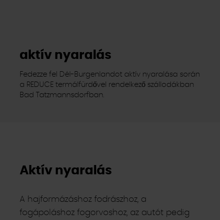
aktív nyaralás
Fedezze fel Dél-Burgenlandot aktív nyaralása során
a REDUCE termálfürdővel rendelkező szállodákban
Bad Tatzmannsdorfban.
Aktív nyaralás
A hajformázáshoz fodrászhoz, a
fogápoláshoz fogorvoshoz, az autót pedig