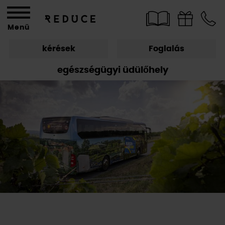
Menü
kérések
Foglalás
egészségügyi üdülőhely