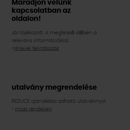
Maradjon velünk
kapcsolatban az
oldalon!
Jól tájékozott. A megfelelő időben a
releváns információkkal.
>
Hírlevél feliratkozás
utalvány megrendelése
REDUCE ajándékba adható utalvánnyal.
>
most rendeljen