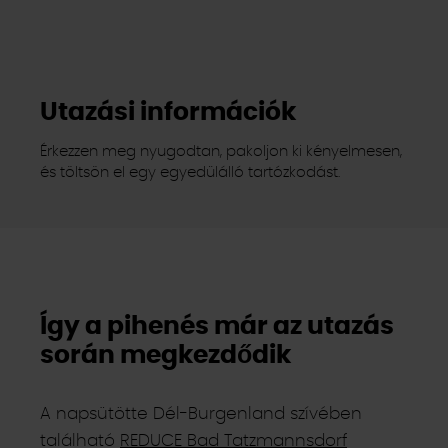
Utazási információk
Érkezzen meg nyugodtan, pakoljon ki kényelmesen,
és töltsön el egy egyedülálló tartózkodást.
Így a pihenés már az utazás
során megkezdődik
A napsütötte Dél-Burgenland szívében
található
REDUCE Bad Tatzmannsdorf