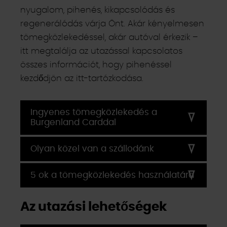
nyugalom, pihenés, kikapcsolódás és
regenerálódás várja Önt. Akár kényelmesen
tömegközlekedéssel, akár autóval érkezik –
itt megtalálja az utazással kapcsolatos
összes információt, hogy pihenéssel
kezdődjön az itt-tartózkodása.
Ingyenes tömegközlekedés a
Burgenland Carddal
Olyan közel van a szállodánk
5 ok a tömegközlekedés használatára
Az utazási lehetőségek