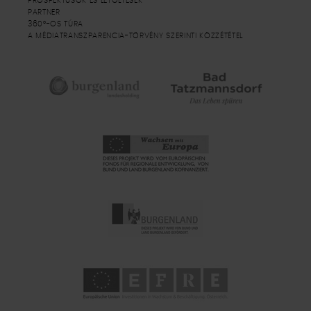
PROSPEKTUSOK ÉS LETÖLTÉSEK
PARTNER
360°-OS TÚRA
A MÉDIATRANSZPARENCIA-TÖRVÉNY SZERINTI KÖZZÉTÉTEL