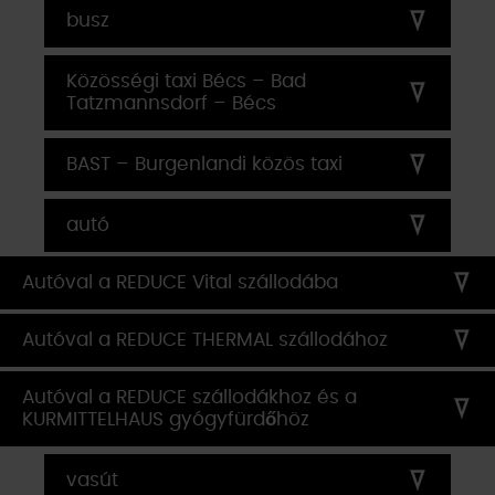
busz
Közösségi taxi Bécs – Bad
Tatzmannsdorf – Bécs
BAST – Burgenlandi közös taxi
autó
Autóval a REDUCE Vital szállodába
Autóval a REDUCE THERMAL szállodához
Autóval a REDUCE szállodákhoz és a
KURMITTELHAUS gyógyfürdőhöz
vasút