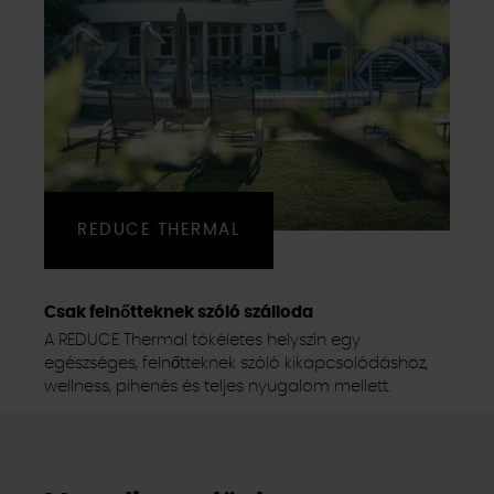
REDUCE THERMAL
Csak felnőtteknek szóló szálloda
A REDUCE Thermal tökéletes helyszín egy
egészséges, felnőtteknek szóló kikapcsolódáshoz,
wellness, pihenés és teljes nyugalom mellett.