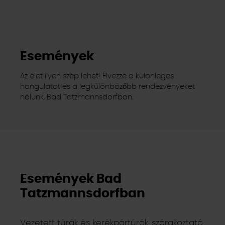
Események
Az élet ilyen szép lehet! Élvezze a különleges
hangulatot és a legkülönbözőbb rendezvényeket
nálunk, Bad Tatzmannsdorfban.
Események Bad
Tatzmannsdorfban
Vezetett túrák és kerékpártúrák, szórakoztató