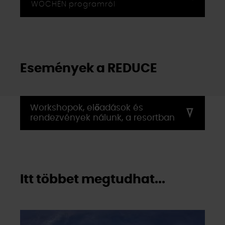
WOCHEN programról
Események a REDUCE
Workshopok, előadások és
rendezvények nálunk, a resortban
Itt többet megtudhat...