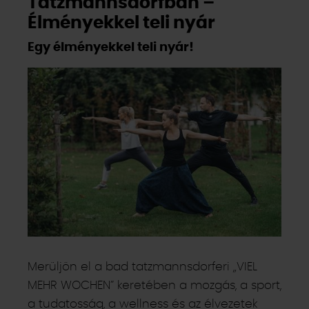
Tatzmannsdorfban –
Élményekkel teli nyár
Egy élményekkel teli nyár!
Merüljön el a bad tatzmannsdorferi „VIEL
MEHR WOCHEN” keretében a mozgás, a sport,
a tudatosság, a wellness és az élvezetek