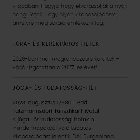
világában. Hagyja, hogy elvarázsolják a nyári
hangulatok – egy olyan kikapcsolódásra,
amelyre még sokáig emlékezni fog.
TÚRA- ÉS KERÉKPÁROS HETEK
2026-ban már megrendezésre kerültek –
várják izgatottan a 2027-es évet!
JÓGA- ÉS TUDATOSSÁG-HÉT
2023. augusztus 17–30. I Bad
Tatzmannsdorf Turisztikai Hivatal
A
jóga- és tudatossági hetek
a
mindennapokból való tudatos
kikapcsolódást jelentik. Dél-Burgenland