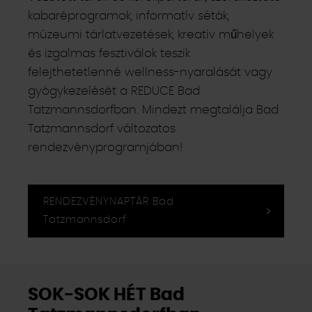
kabaréprogramok, informatív séták,
múzeumi tárlatvezetések, kreatív műhelyek
és izgalmas fesztiválok teszik
felejthetetlenné wellness-nyaralását vagy
gyógykezelését a REDUCE Bad
Tatzmannsdorfban. Mindezt megtalálja Bad
Tatzmannsdorf változatos
rendezvényprogramjában!
RENDEZVÉNYNAPTÁR Bad
Tatzmannsdorf
SOK-SOK HÉT Bad