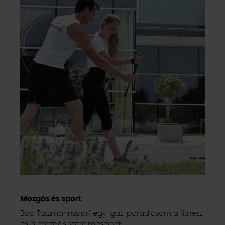
Mozgás és sport
Bad Tatzmannsdorf egy igazi paradicsom a fitnesz
és a mozgás szerelmeseinek.