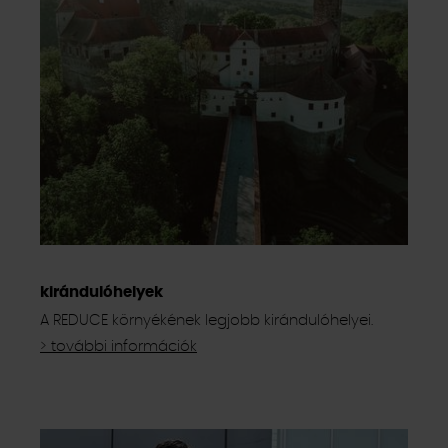
bearbeiten. Ihre Einwilligung können Sie jederzeit mit
Wirkung für die Zukunft im Punkt "Cookie-Einstellungen"
in der Fußzeile dieser Website widerrufen.
Ausgenommen hiervon sind unbedingt erforderliche
Cookies, die nicht abgewählt werden können.
kirándulóhelyek
A REDUCE környékének legjobb kirándulóhelyei.
> további információk