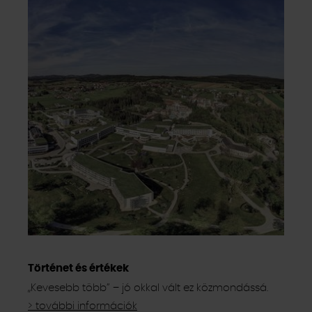
Történet és értékek
„Kevesebb több” – jó okkal vált ez közmondássá.
> további információk